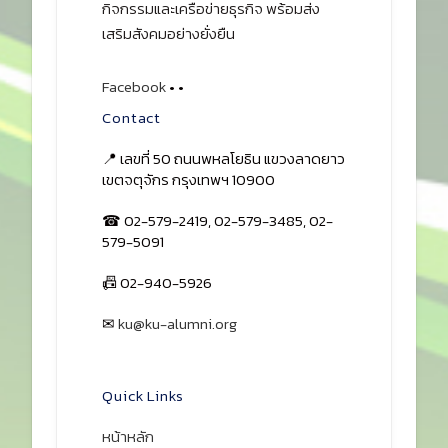
กิจกรรมและเครือข่ายธุรกิจ พร้อมส่ง
เสริมสังคมอย่างยั่งยืน
Facebook
•
•
Contact
📍 เลขที่ 50 ถนนพหลโยธิน แขวงลาดยาว
เขตจตุจักร กรุงเทพฯ 10900
☎ 02-579-2419, 02-579-3485, 02-
579-5091
📠 02-940-5926
✉
ku@ku-alumni.org
เปิดแผนที่
Quick Links
หน้าหลัก