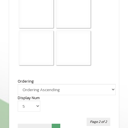
Ordering
Display Num
Page 2 of 2