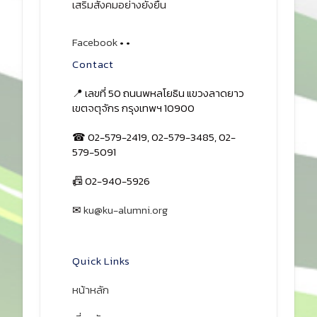
เสริมสังคมอย่างยั่งยืน
Facebook
•
•
Contact
📍 เลขที่ 50 ถนนพหลโยธิน แขวงลาดยาว
เขตจตุจักร กรุงเทพฯ 10900
☎ 02-579-2419, 02-579-3485, 02-
579-5091
📠 02-940-5926
✉
ku@ku-alumni.org
เปิดแผนที่
Quick Links
หน้าหลัก