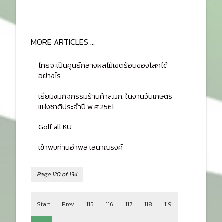
Read more: ครบรอบอายุวัฒนมงคล 99 ปี ศาสตราจารย์ ดร.ป
KU Start upครั้งที่ 2
KU Start upครั้งที่ 2
Read more: KU Start upครั้งที่ 2