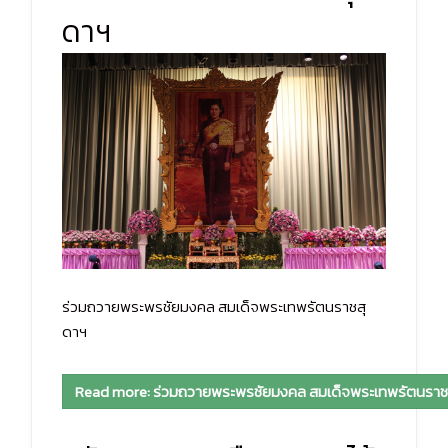
ดาฯ
ร่วมถวายพระพรชัยมงคล สมเด็จพระเทพรัตนราชสุ
ดาฯ
Read more: ร่วมถวายพระพรชัยมงคล สมเด็จพระเทพรัตนราช