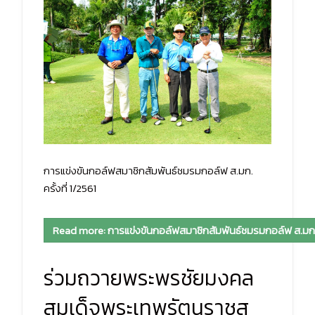
การแข่งขันกอล์ฟสมาชิกสัมพันธ์ชมรมกอล์ฟ ส.มก.
ครั้งที่ 1/2561
Read more: การแข่งขันกอล์ฟสมาชิกสัมพันธ์ชมรมกอล์ฟ ส.มก. คร
ร่วมถวายพระพรชัยมงคล
สมเด็จพระเทพรัตนราชสุ