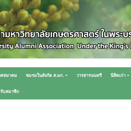
าศสมาคม
ชมรมในสังกัด ส.มก.
วารสารนนทรี
นิสิตเก่า
หรับสมาชิก