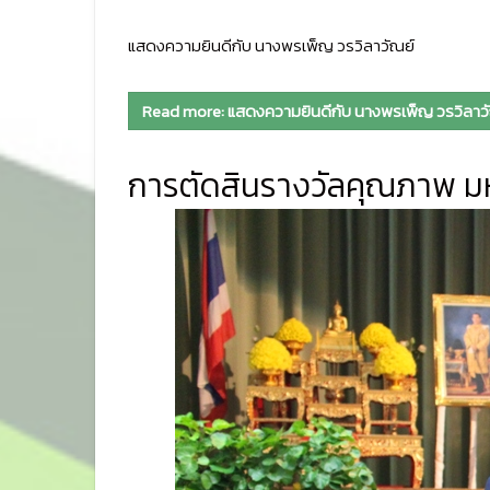
แสดงความยินดีกับ นางพรเพ็ญ วรวิลาวัณย์
Read more: แสดงความยินดีกับ นางพรเพ็ญ วรวิลาว
การตัดสินรางวัลคุณภาพ มหา