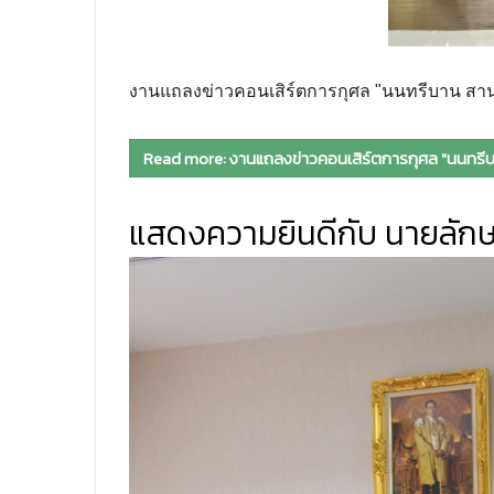
งานแถลงข่าวคอนเสิร์ตการกุศล "นนทรีบาน สาน
Read more: งานแถลงข่าวคอนเสิร์ตการกุศล "นนทรีบ
แสดงความยินดีกับ นายลัก