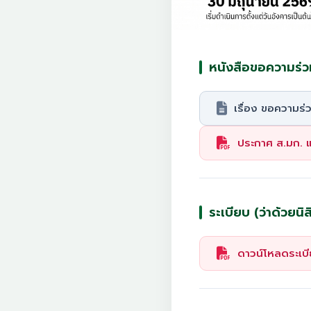
หนังสือขอความร่ว
เรื่อง ขอความร่ว
ประกาศ ส.มก. แต
ระเบียบ (ว่าด้วยนิ
ดาวน์โหลดระเบ