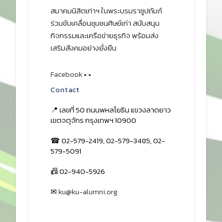
สมาคมนิสิตเก่าฯ ในพระบรมราชูปถัมภ์
ร่วมขับเคลื่อนชุมชนศิษย์เก่า สนับสนุน
กิจกรรมและเครือข่ายธุรกิจ พร้อมส่ง
เสริมสังคมอย่างยั่งยืน
Facebook
•
•
Contact
📍 เลขที่ 50 ถนนพหลโยธิน แขวงลาดยาว
เขตจตุจักร กรุงเทพฯ 10900
☎ 02-579-2419, 02-579-3485, 02-
579-5091
📠 02-940-5926
✉
ku@ku-alumni.org
เปิดแผนที่