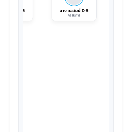
ย คอลัมน์ C-5
นาง คอลัมน์ D-5
นาย 
กรรมการ
กรรมการ