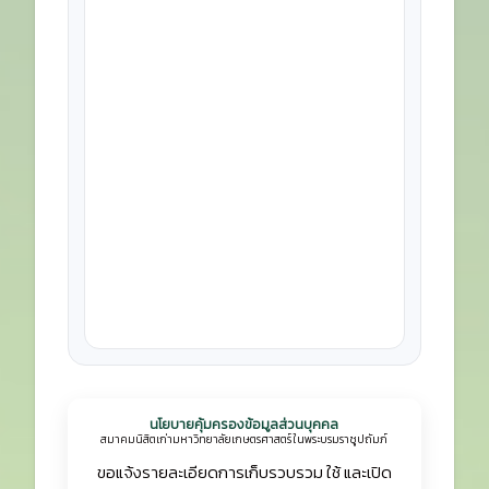
นโยบายคุ้มครองข้อมูลส่วนบุคคล
สมาคมนิสิตเก่ามหาวิทยาลัยเกษตรศาสตร์ ในพระบรมราชูปถัมภ์
ขอแจ้งรายละเอียดการเก็บรวบรวม ใช้ และเปิด