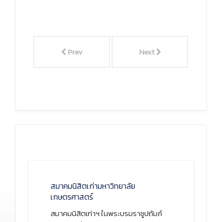
Prev
Next
สมาคมนิสิตเก่ามหาวิทยาลัย
เกษตรศาสตร์
สมาคมนิสิตเก่าฯ ในพระบรมราชูปถัมภ์