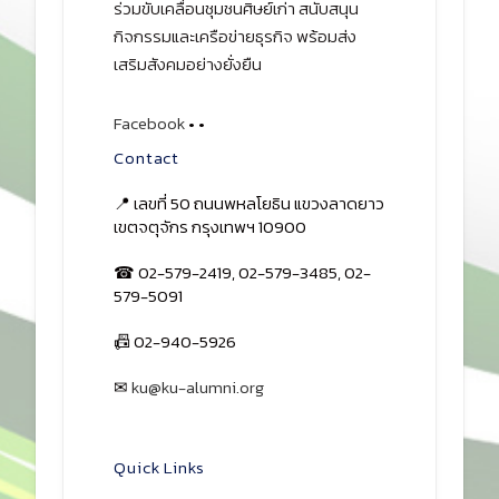
ร่วมขับเคลื่อนชุมชนศิษย์เก่า สนับสนุน
กิจกรรมและเครือข่ายธุรกิจ พร้อมส่ง
เสริมสังคมอย่างยั่งยืน
Facebook
•
•
Contact
📍 เลขที่ 50 ถนนพหลโยธิน แขวงลาดยาว
เขตจตุจักร กรุงเทพฯ 10900
☎ 02-579-2419, 02-579-3485, 02-
579-5091
📠 02-940-5926
✉
ku@ku-alumni.org
เปิดแผนที่
Quick Links