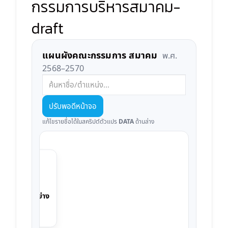
กรรมการบริหารสมาคม-
draft
แผนผังคณะกรรมการ สมาคม
พ.ศ.
2568–2570
ปรับพอดีหน้าจอ
แก้ไขรายชื่อได้ในสคริปต์ตัวแปร
DATA
ด้านล่าง
ประธาน ตัวอย่าง
ประธานสมาคม
หัวหน้า