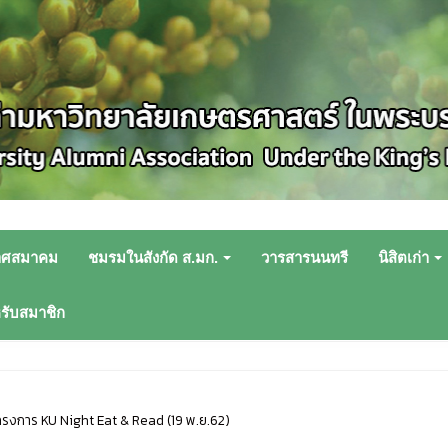
าศสมาคม
ชมรมในสังกัด ส.มก.
วารสารนนทรี
นิสิตเก่า
หรับสมาชิก
ครงการ KU Night Eat & Read (19 พ.ย.62)