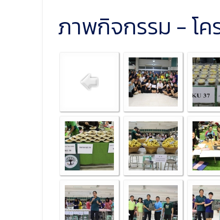
ภาพกิจกรรม - โคร