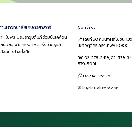
ก่ามหาวิทยาลัยเกษตรศาสตร์
Contact
าฯ ในพระบรมราชูปถัมภ์ ร่วมขับเคลื่อน
📍 เลขที่ 50 ถนนพหลโยธิน แ
า สนับสนุนกิจกรรมและเครือข่ายธุรกิจ
เขตจตุจักร กรุงเทพฯ 10900
สังคมอย่างยั่งยืน
☎ 02-579-2419, 02-579-34
579-5091
📠 02-940-5926
✉
ku@ku-alumni.org
เปิดแผนที่