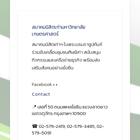
สมาคมนิสิตเก่ามหาวิทยาลัย
เกษตรศาสตร์
สมาคมนิสิตเก่าฯ ในพระบรมราชูปถัมภ์
ร่วมขับเคลื่อนชุมชนศิษย์เก่า สนับสนุน
กิจกรรมและเครือข่ายธุรกิจ พร้อมส่ง
เสริมสังคมอย่างยั่งยืน
Facebook
•
•
Contact
📍 เลขที่ 50 ถนนพหลโยธิน แขวงลาดยาว
เขตจตุจักร กรุงเทพฯ 10900
☎ 02-579-2419, 02-579-3485, 02-
579-5091