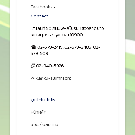
Facebook
•
•
Contact
📍 เลขที่ 50 ถนนพหลโยธิน แขวงลาดยาว
เขตจตุจักร กรุงเทพฯ 10900
☎ 02-579-2419, 02-579-3485, 02-
579-5091
📠 02-940-5926
✉
ku@ku-alumni.org
เปิดแผนที่
Quick Links
หน้าหลัก
เกี่ยวกับสมาคม