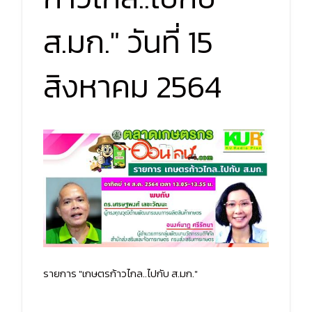
ส.มก." วันที่ 15
สิงหาคม 2564
รายการ "เกษตรก้าวไกล..ไปกับ ส.มก."