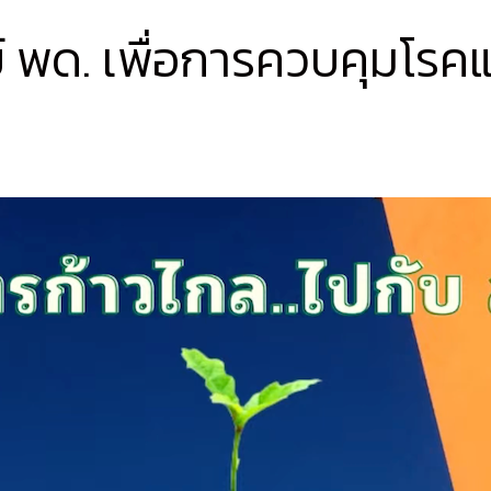
ย์ พด. เพื่อการควบคุมโรค