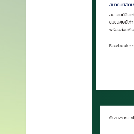
สมาคมนิสิตเ
สมาคมนิสิตเก่
ชุมชนศิษย์เก่
พร้อมส่งเสริม
Facebook
•
•
© 2025 KU Al
กลับขึ้นด้าน