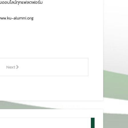
งทางออนไลน์ทุกแฟลตฟอร์ม
 www.ku-alumni.org
Next