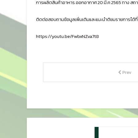
การผลิตสินค้าอาหาร ออกอากาศ 20 มี.ค 2565 ทาง สถานี
ติดต่อสอบถามข้อมูลเพิ่มเติมและแนะนำติชมรายการได้ที
https://youtu.be/FwbxNZva7t8
Prev