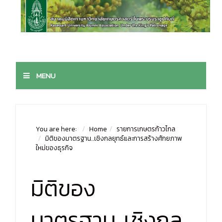
MENU
You are here:
Home
รายการเกษตรก้าวไกล
มิติของมาตรฐาน..เชิงกลยุทธ์และการสร้างศักยภาพ
ใหม่ของธุรกิจ
มิติของ
มาตรฐาน..เชิงกล