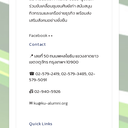
ร่วมขับเคลื่อนชุมชนศิษย์เก่า สนับสนุน
กิจกรรมและเครือข่ายธุรกิจ พร้อมส่ง
เสริมสังคมอย่างยั่งยืน
Facebook
•
•
Contact
📍 เลขที่ 50 ถนนพหลโยธิน แขวงลาดยาว
เขตจตุจักร กรุงเทพฯ 10900
☎ 02-579-2419, 02-579-3485, 02-
579-5091
📠 02-940-5926
✉
ku@ku-alumni.org
เปิดแผนที่
Quick Links