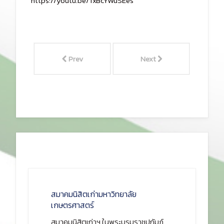
https://youtu.be/TxBcYWuSEes
Prev
Next
สมาคมนิสิตเก่ามหาวิทยาลัย
เกษตรศาสตร์
สมาคมนิสิตเก่าฯ ในพระบรมราชูปถัมภ์