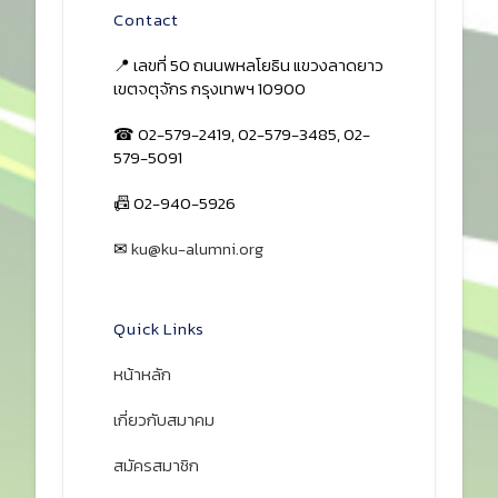
Contact
📍 เลขที่ 50 ถนนพหลโยธิน แขวงลาดยาว
เขตจตุจักร กรุงเทพฯ 10900
☎ 02-579-2419, 02-579-3485, 02-
579-5091
📠 02-940-5926
✉
ku@ku-alumni.org
เปิดแผนที่
Quick Links
หน้าหลัก
เกี่ยวกับสมาคม
สมัครสมาชิก