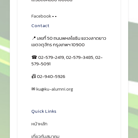
Facebook
•
•
Contact
📍 เลขที่ 50 ถนนพหลโยธิน แขวงลาดยาว
เขตจตุจักร กรุงเทพฯ 10900
☎ 02-579-2419, 02-579-3485, 02-
579-5091
📠 02-940-5926
✉
ku@ku-alumni.org
เปิดแผนที่
Quick Links
หน้าหลัก
เกี่ยวกับสมาคม