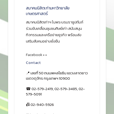
สมาคมนิสิตเก่ามหาวิทยาลัย
เกษตรศาสตร์
สมาคมนิสิตเก่าฯ ในพระบรมราชูปถัมภ์
ร่วมขับเคลื่อนชุมชนศิษย์เก่า สนับสนุน
กิจกรรมและเครือข่ายธุรกิจ พร้อมส่ง
เสริมสังคมอย่างยั่งยืน
Facebook
•
•
Contact
📍 เลขที่ 50 ถนนพหลโยธิน แขวงลาดยาว
เขตจตุจักร กรุงเทพฯ 10900
☎ 02-579-2419, 02-579-3485, 02-
579-5091
📠 02-940-5926