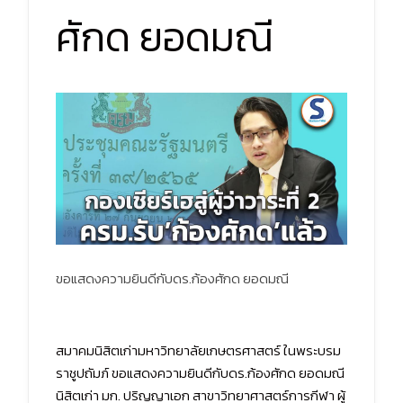
ศักด ยอดมณี
ขอแสดงความยินดีกับดร.ก้องศักด ยอดมณี
สมาคมนิสิตเก่ามหาวิทยาลัยเกษตรศาสตร์ ในพระบรม
ราชูปถัมภ์ ขอแสดงความยินดีกับดร.ก้องศักด ยอดมณี
นิสิตเก่า มก. ปริญญาเอก สาขาวิทยาศาสตร์การกีฬา ผู้