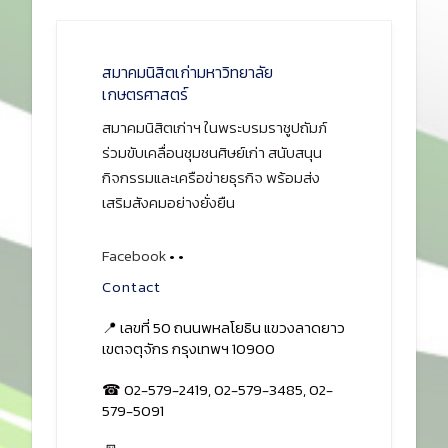
สมาคมนิสิตเก่ามหาวิทยาลัย
เกษตรศาสตร์
สมาคมนิสิตเก่าฯ ในพระบรมราชูปถัมภ์
ร่วมขับเคลื่อนชุมชนศิษย์เก่า สนับสนุน
กิจกรรมและเครือข่ายธุรกิจ พร้อมส่ง
เสริมสังคมอย่างยั่งยืน
Facebook
•
•
Contact
📍 เลขที่ 50 ถนนพหลโยธิน แขวงลาดยาว
เขตจตุจักร กรุงเทพฯ 10900
☎ 02-579-2419, 02-579-3485, 02-
579-5091