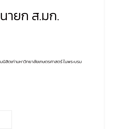
 นายก ส.มก.
คมนิสิตเก่ามหาวิทยาลัยเกษตรศาสตร์ ในพระบรม