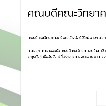
คณบดีคณะวิทยาศาสต
คณบดีคณะวิทยาศาสตร์ มก. เข้าสวัสดีปีใหม่ นายก ส.มก
ศ.ดร.สุภา หารหนองบัว คณบดีคณะวิทยาศาสตร์ มหาวิท
ราชูปถัมภ์ เมื่อวันจันทร์ที่ 30 มกราคม 2560 ณ อาคาร 