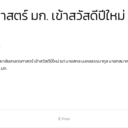
ร์ มก. เข้าสวัสดีปีใหม่
.
ยาลัยเกษตรศาสตร์ เข้าสวัสดีปีใหม่ แด่ นายสกล มงคลธรรมากุล นายกสมา
ส.มก.
Prev