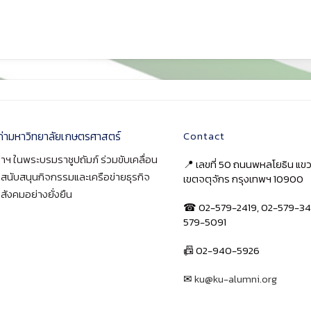
ก่ามหาวิทยาลัยเกษตรศาสตร์
Contact
าฯ ในพระบรมราชูปถัมภ์ ร่วมขับเคลื่อน
📍 เลขที่ 50 ถนนพหลโยธิน แ
า สนับสนุนกิจกรรมและเครือข่ายธุรกิจ
เขตจตุจักร กรุงเทพฯ 10900
สังคมอย่างยั่งยืน
☎ 02-579-2419, 02-579-34
579-5091
📠 02-940-5926
✉
ku@ku-alumni.org
เปิดแผนที่