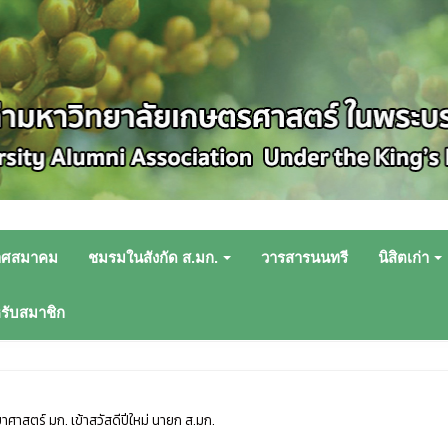
าศสมาคม
ชมรมในสังกัด ส.มก.
วารสารนนทรี
นิสิตเก่า
หรับสมาชิก
าสตร์ มก. เข้าสวัสดีปีใหม่ นายก ส.มก.