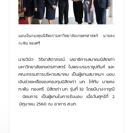
มอบเงินกองทุนนิสิตเก่ามหาวิ
ทยาลัยเกษตรศาสตร์ นายคง
กะพัน ทองศรี
นายวินิจ วิริยาสิตาภรณ์ เลขาธิการสมาคมนิสิตเก่า
มหาวิทยาลัยเกษตรศาสตร์ ในพระบรมราชูปถัมภ์ และ
คณะกรรมการบริหารสมาคม เป็นผู้แทนสมาคมฯ มอบ
เงินช่วยเหลือของกองทุนนิสิตเก่า มก. ให้กับ นายคง
กะพัน ทองศรี นิสิตเก่า มก. รุ่นที่ 32 โดยมีนางจารุณี
นิยมการ เป็นผู้แทนในการรับมอบ เมื่อวันศุกร์ที่ 2
มิถุนายน 2560 ณ อาคาร ส.มก.