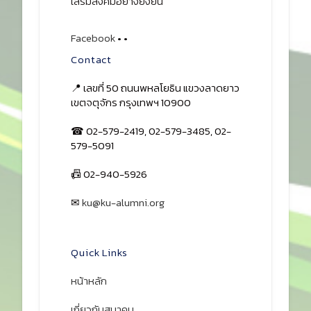
เสริมสังคมอย่างยั่งยืน
Facebook
•
•
Contact
📍 เลขที่ 50 ถนนพหลโยธิน แขวงลาดยาว
เขตจตุจักร กรุงเทพฯ 10900
☎ 02-579-2419, 02-579-3485, 02-
579-5091
📠 02-940-5926
✉
ku@ku-alumni.org
เปิดแผนที่
Quick Links
หน้าหลัก
เกี่ยวกับสมาคม