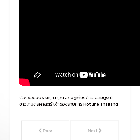
ต้องขอขอบพระคุณ คุณ สฤษฎเกียรติ แจ่มสมบูรณ์
ชาวเกษตรศาสตร์ เจ้าของรายการ Hot line Thailand
Prev
Next