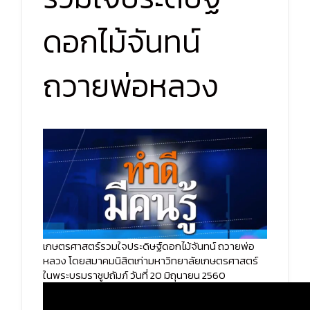
ดอกไม้จันทน์
ถวายพ่อหลวง
เกษตรศาสตร์รวมใจประดิษฐ์ดอกไม้จันทน์ ถวายพ่อ
หลวง โดยสมาคมนิสิตเก่ามหาวิทยาลัยเกษตรศาสตร์
ในพระบรมราชูปถัมภ์ วันที่ 20 มิถุนายน 2560