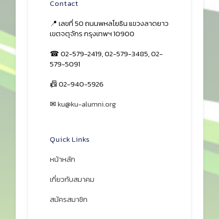
Contact
📍 เลขที่ 50 ถนนพหลโยธิน แขวงลาดยาว
เขตจตุจักร กรุงเทพฯ 10900
☎ 02-579-2419, 02-579-3485, 02-
579-5091
📠 02-940-5926
✉
ku@ku-alumni.org
เปิดแผนที่
Quick Links
หน้าหลัก
เกี่ยวกับสมาคม
สมัครสมาชิก