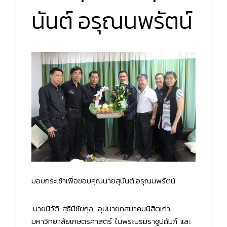
นันต์ อรุณนพรัตน์
มอบกระเช้าเพื่อขอบคุณนายสุนันต์ อรุณนพรัตน์
นายนิวัติ สุธีมีชัยกุล อุปนายกสมาคมนิสิตเก่า
มหาวิทยาลัยเกษตรศาสตร์ ในพระบรมราชูปถัมภ์ และ