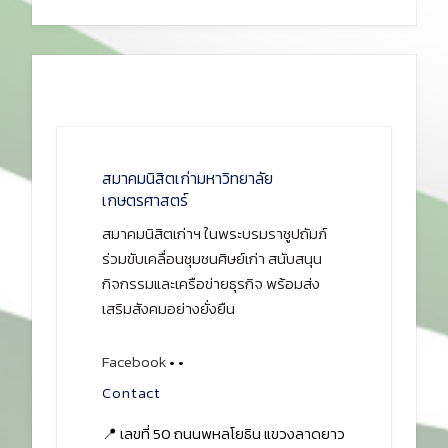
สมาคมนิสิตเก่ามหาวิทยาลัย
เกษตรศาสตร์
สมาคมนิสิตเก่าฯ ในพระบรมราชูปถัมภ์
ร่วมขับเคลื่อนชุมชนศิษย์เก่า สนับสนุน
กิจกรรมและเครือข่ายธุรกิจ พร้อมส่ง
เสริมสังคมอย่างยั่งยืน
Facebook
•
•
Contact
📍 เลขที่ 50 ถนนพหลโยธิน แขวงลาดยาว