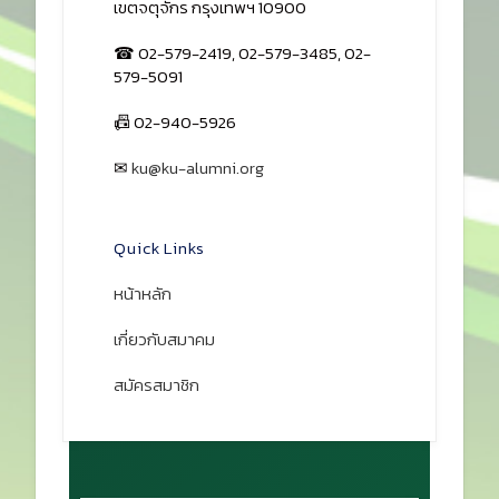
เขตจตุจักร กรุงเทพฯ 10900
☎ 02-579-2419, 02-579-3485, 02-
579-5091
📠 02-940-5926
✉
ku@ku-alumni.org
เปิดแผนที่
Quick Links
หน้าหลัก
เกี่ยวกับสมาคม
สมัครสมาชิก