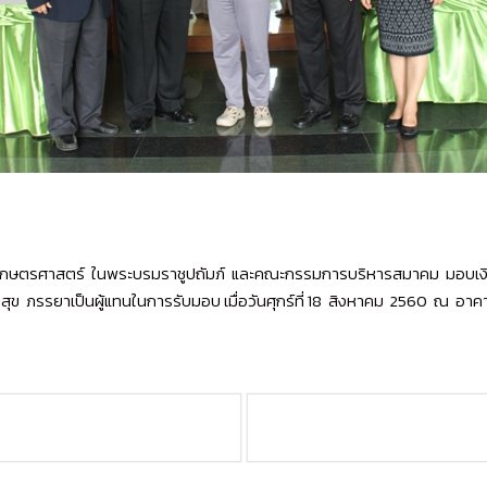
ัยเกษตรศาสตร์ ในพระบรมราชูปถัมภ์ และคณะกรรมการบริหารสมาคม มอบเงินช
ัฒนสุข ภรรยาเป็นผู้แทนในการรับมอบ เมื่อวันศุกร์ที่ 18 สิงหาคม 2560 ณ อาค