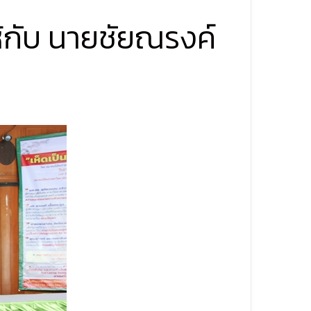
ห้กับ นายชัยณรงค์