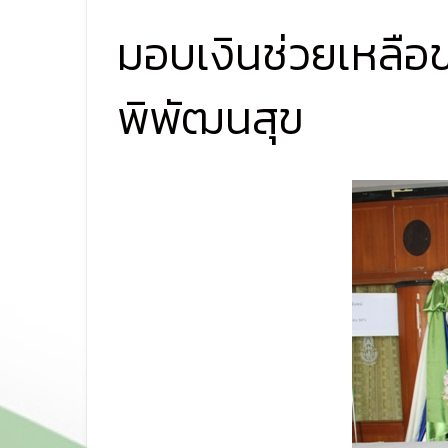
มอบเงินช่วยเหลือข
พิพัฒนสุข