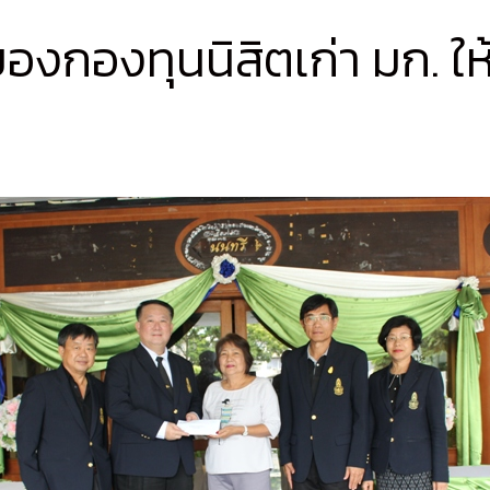
องกองทุนนิสิตเก่า มก. ใ