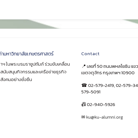
ก่ามหาวิทยาลัยเกษตรศาสตร์
Contact
าฯ ในพระบรมราชูปถัมภ์ ร่วมขับเคลื่อน
📍 เลขที่ 50 ถนนพหลโยธิน แ
า สนับสนุนกิจกรรมและเครือข่ายธุรกิจ
เขตจตุจักร กรุงเทพฯ 10900
สังคมอย่างยั่งยืน
☎ 02-579-2419, 02-579-34
579-5091
📠 02-940-5926
✉
ku@ku-alumni.org
เปิดแผนที่