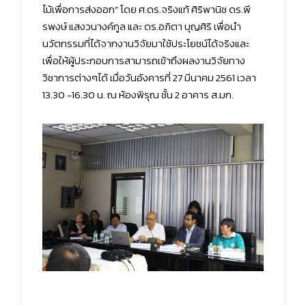
ไม้เพื่อการส่งออก” โดย ศ.ดร.จริงแท้ ศิริพานิช ดร.พี
รพงษ์ แสงวนางค์กูล และ ดร.อภิตา บุญศิริ เพื่อนำ
นวัตกรรมที่ได้จากงานวิจัยมาใช้ประโยชน์ได้จริงและ
เพื่อให้ผู้ประกอบการสามารถเข้าถึงผลงานวิจัยทาง
วิชาการต่างๆได้ เมื่อวันอังคารที่ 27 มีนาคม 2561 เวลา
13.30 -16.30 น. ณ ห้องพิรุณ ชั้น 2 อาคาร ส.มก.