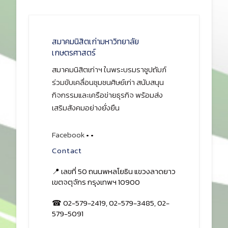
สมาคมนิสิตเก่ามหาวิทยาลัย
เกษตรศาสตร์
สมาคมนิสิตเก่าฯ ในพระบรมราชูปถัมภ์
ร่วมขับเคลื่อนชุมชนศิษย์เก่า สนับสนุน
กิจกรรมและเครือข่ายธุรกิจ พร้อมส่ง
เสริมสังคมอย่างยั่งยืน
Facebook
•
•
Contact
📍 เลขที่ 50 ถนนพหลโยธิน แขวงลาดยาว
เขตจตุจักร กรุงเทพฯ 10900
☎ 02-579-2419, 02-579-3485, 02-
579-5091