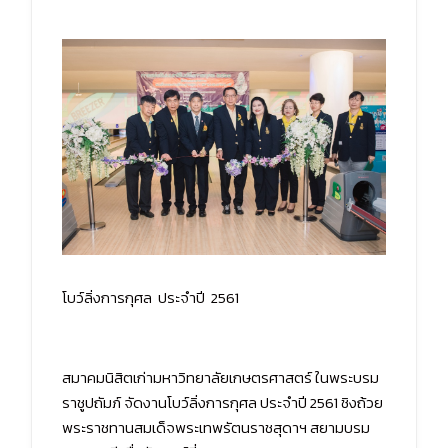
โบว์ลิ่งการกุศล ประจำปี 2561
สมาคมนิสิตเก่ามหาวิทยาลัยเกษตรศาสตร์ ในพระบรม
ราชูปถัมภ์ จัดงานโบว์ลิ่งการกุศล ประจำปี 2561 ชิงถ้วย
พระราชทานสมเด็จพระเทพรัตนราชสุดาฯ สยามบรม