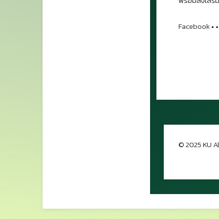
พร้อมส่งเสริม
Facebook
•
•
© 2025 KU Al
กลับขึ้นด้าน