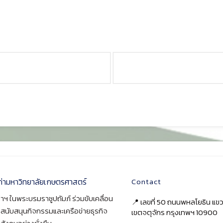
ก่ามหาวิทยาลัยเกษตรศาสตร์
Contact
าฯ ในพระบรมราชูปถัมภ์ ร่วมขับเคลื่อน
📍 เลขที่ 50 ถนนพหลโยธิน แ
า สนับสนุนกิจกรรมและเครือข่ายธุรกิจ
เขตจตุจักร กรุงเทพฯ 10900