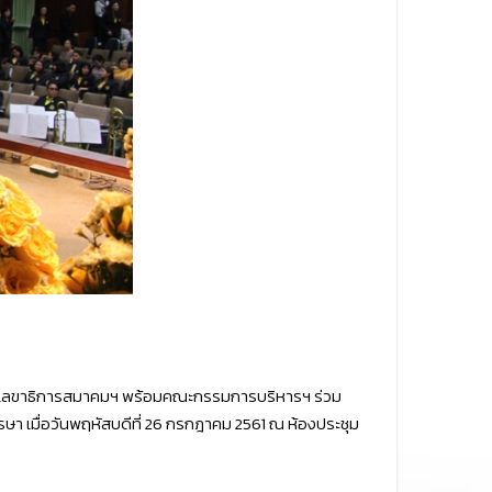
รณ์ เลขาธิการสมาคมฯ พร้อมคณะกรรมการบริหารฯ ร่วม
เมื่อวันพฤหัสบดีที่ 26 กรกฎาคม 2561 ณ ห้องประชุม