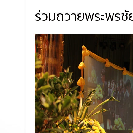
ร่วมถวายพระพรช