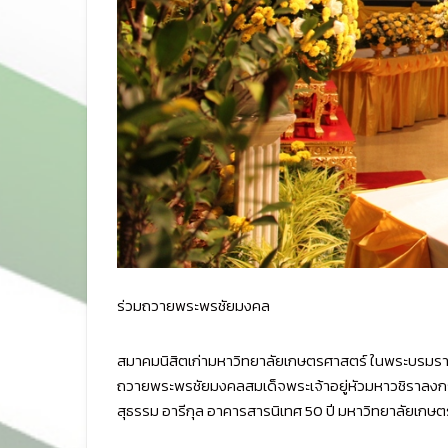
ร่วมถวายพระพรชัยมงคล
สมาคมนิสิตเก่ามหาวิทยาลัยเกษตรศาสตร์ ในพระบรมราชู
ถวายพระพรชัยมงคลสมเด็จพระเจ้าอยู่หัวมหาวชิราลงกร
สุธรรม อารีกุล อาคารสารนิเทศ 50 ปี มหาวิทยาลัยเก