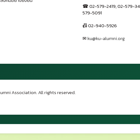
สังคมอย่างยั่งยืน
☎ 02-579-2419, 02-579-34
579-5091
📠 02-940-5926
✉
ku@ku-alumni.org
เปิดแผนที่
umni Association. All rights reserved.
บน