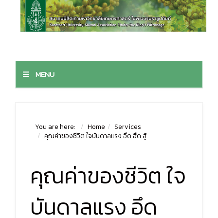
MENU
You are here:
Home
Services
คุณค่าของชีวิต ใจบันดาลแรง อึด ฮึด สู้
คุณค่าของชีวิต ใจ
บันดาลแรง อึด