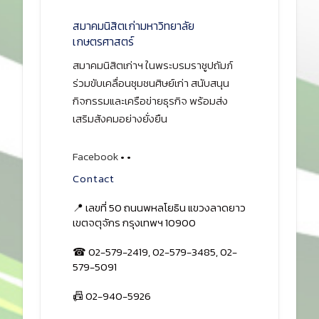
สมาคมนิสิตเก่ามหาวิทยาลัย
เกษตรศาสตร์
สมาคมนิสิตเก่าฯ ในพระบรมราชูปถัมภ์
ร่วมขับเคลื่อนชุมชนศิษย์เก่า สนับสนุน
กิจกรรมและเครือข่ายธุรกิจ พร้อมส่ง
เสริมสังคมอย่างยั่งยืน
Facebook
•
•
Contact
📍 เลขที่ 50 ถนนพหลโยธิน แขวงลาดยาว
เขตจตุจักร กรุงเทพฯ 10900
☎ 02-579-2419, 02-579-3485, 02-
579-5091
📠 02-940-5926