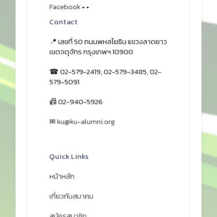
Facebook
•
•
Contact
📍 เลขที่ 50 ถนนพหลโยธิน แขวงลาดยาว
เขตจตุจักร กรุงเทพฯ 10900
☎ 02-579-2419, 02-579-3485, 02-
579-5091
📠 02-940-5926
✉
ku@ku-alumni.org
เปิดแผนที่
Quick Links
หน้าหลัก
เกี่ยวกับสมาคม
สมัครสมาชิก