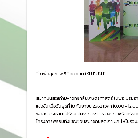
วิ่ง เพื่อสุขภาพ 5 วิทยาเขต (KU RUN 1)
สมาคมนิสิตเก่ามหาวิทยาลัยเกษตรศาสตร์ ในพระบรมราชูป
แข่งขัน เมื่อวันพุธที่ 18 กันยายน 2562 เวลา 10.00 - 1
พัลลภ ประธานที่ปรึกษาโครงการฯ ดร.จงรัก วัชรินทร์
โครงการพร้อมทั้งเชิญชวนสมาชิกนิสิตเก่า มก. ให้ไปร่วมกั