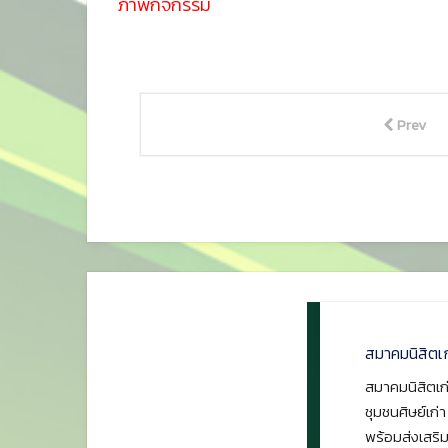
ภาพกิจกรรม
Prev
สมาคมนิสิตเ
สมาคมนิสิตเก่
ชุมชนศิษย์เก่
พร้อมส่งเสริม