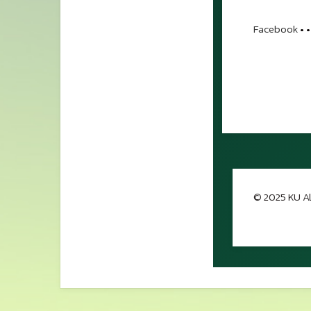
Facebook
•
•
© 2025 KU Al
กลับขึ้นด้าน