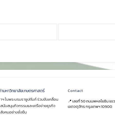
ก่ามหาวิทยาลัยเกษตรศาสตร์
Contact
าฯ ในพระบรมราชูปถัมภ์ ร่วมขับเคลื่อน
📍 เลขที่ 50 ถนนพหลโยธิน แ
า สนับสนุนกิจกรรมและเครือข่ายธุรกิจ
เขตจตุจักร กรุงเทพฯ 10900
สังคมอย่างยั่งยืน