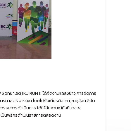
พ 5 วิทยาเขต (KU RUN 1) ได้จัดงานแถลงข่าว การจัดการ
กษตรศาสตร์ บางเขน โดยได้รับเกียรติจาก คุณสุวัจน์ ลิปต
รรมการดำเนินการ ได้ให้สัมภาษณ์ถึงที่มาของ
น้าที่เป็นพิธีกรดำเนินรายการตลอดงาน