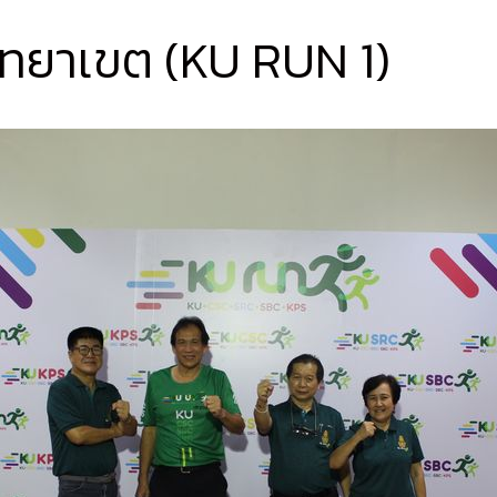
 วิทยาเขต (KU RUN 1)