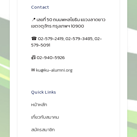
Contact
📍 เลขที่ 50 ถนนพหลโยธิน แขวงลาดยาว
เขตจตุจักร กรุงเทพฯ 10900
☎ 02-579-2419, 02-579-3485, 02-
579-5091
📠 02-940-5926
✉
ku@ku-alumni.org
เปิดแผนที่
Quick Links
หน้าหลัก
เกี่ยวกับสมาคม
สมัครสมาชิก