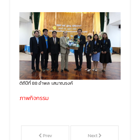
ดิถีปีที่ 88 อำพล เสนาณรงค์
ภาพกิจกรรม
Prev
Next