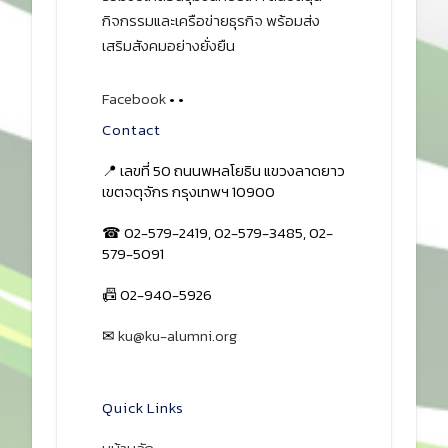
กิจกรรมและเครือข่ายธุรกิจ พร้อมส่ง
เสริมสังคมอย่างยั่งยืน
Facebook
•
•
Contact
📍 เลขที่ 50 ถนนพหลโยธิน แขวงลาดยาว
เขตจตุจักร กรุงเทพฯ 10900
☎ 02-579-2419, 02-579-3485, 02-
579-5091
📠 02-940-5926
✉
ku@ku-alumni.org
เปิดแผนที่
Quick Links