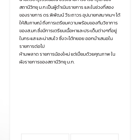
สถานีวิทยุ ม.ก.เป็นผู้ดำเนินรายการ และในช่วงที่สอง
ของรายการ ดร.พิพัฒน์ วีระถาวร อุปนายกสมาคมฯ ได้
ให้สัมภาษณ์ ถึงการเตรียมความพร้อมของทีมวิชาการ
ของส.มก.ซึ่งมีการเตรียมเนื้อหาและประเด็นต่างๆที่อยู่
ในกระแส และน่าสนใจ ซึ่งจะได้ทยอย ออกนำเสนอใน
รายการต่อไป
ห้ามพลาด รายการน้องใหม่ แต่เปี่ยมด้วยคุณภาพ ใน
ผังรายการของสถานีวิทยุ ม.ก.