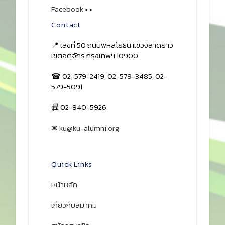
Facebook
•
•
Contact
📍 เลขที่ 50 ถนนพหลโยธิน แขวงลาดยาว
เขตจตุจักร กรุงเทพฯ 10900
☎ 02-579-2419, 02-579-3485, 02-
579-5091
📠 02-940-5926
✉
ku@ku-alumni.org
เปิดแผนที่
Quick Links
หน้าหลัก
เกี่ยวกับสมาคม