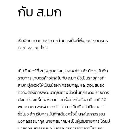
กับ ส.มก
เริ่มอีกบทบาทของ ส.มก.ในการเป็นที่พึ่งของเกษตรกร
และประชาชนทั่วไป
เมื่อวันศุกร์ที่ 28 พฤษภาคม 2564 ช่วงเช้า มีการบันทึก
รายการ เกษตรก้าวไกลไปกับ ส.มก ซึ่งเป็นรายการที่
ส.มก.มุ่งหวังให้เป็นเนื้อหา ครอบคลุม และตอบสนอง
ความต้องการพัฒนาคุณภาพชีวิตในทุกระดับ รายการ
ดังกล่าวจะเริ่มออกอากาศครั้งแรกในวันอาทิตย์ที่ 30
พฤษภาคม 2564 เวลา 13.00 น. เป็นต้นไป เป็นเวลา 1
ชั่วโมง สำหรับการบันทึกเสียงครั้งนี้ นางโสภาวรรณ
มงคลธรรมากุล นายกสมาคมฯ เป็นผู้เริ่มรายการ โดยมี
นายถวิล สุวรรณมณี บรรณาธิการข่าวอาวุโส ของ