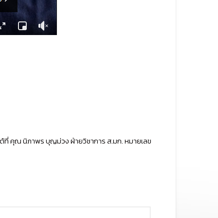
้ที่ คุณ นิภาพร บุญม่วง ฝ่ายวิชาการ ส.มก. หมายเลข