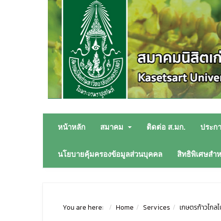
หน้าหลัก
สมาคม
ติดต่อ ส.มก.
ประก
นโยบายคุ้มครองข้อมูลส่วนบุคคล
สิทธิพิเศษสำ
You are here:
Home
Services
เกษตรก้าวไกลไป