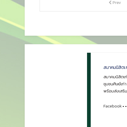
Prev
สมาคมนิสิตเ
สมาคมนิสิตเก่
ชุมชนศิษย์เก่
พร้อมส่งเสริม
Facebook
•
•