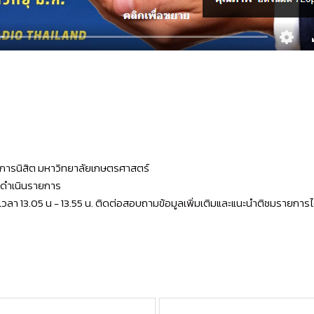
ิจการนิสิต มหาวิทยาลัยเกษตรศาสตร์
 ดำเนินรายการ
วลา 13.05 น - 13.55 น. ติดต่อสอบถามข้อมูลเพิ่มเติมและแนะนำติชมรายการได