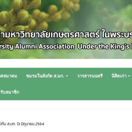
าศสมาคม
ชมรมในสังกัด ส.มก.
วารสารนนทรี
นิสิตเก่า
หรับสมาชิก
กับ ส.มก. 13 มิถุนายน 2564