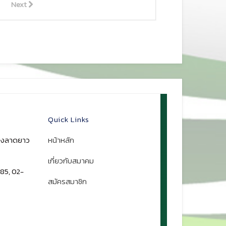
Next
Quick Links
ขวงลาดยาว
หน้าหลัก
เกี่ยวกับสมาคม
85, 02-
สมัครสมาชิก