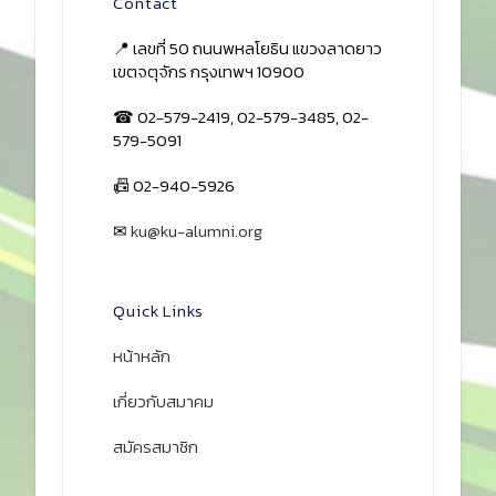
Contact
📍 เลขที่ 50 ถนนพหลโยธิน แขวงลาดยาว
เขตจตุจักร กรุงเทพฯ 10900
☎ 02-579-2419, 02-579-3485, 02-
579-5091
📠 02-940-5926
✉
ku@ku-alumni.org
เปิดแผนที่
Quick Links
หน้าหลัก
เกี่ยวกับสมาคม
สมัครสมาชิก