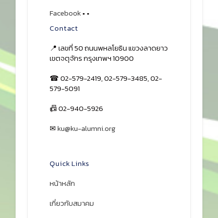
Facebook
•
•
Contact
📍 เลขที่ 50 ถนนพหลโยธิน แขวงลาดยาว
เขตจตุจักร กรุงเทพฯ 10900
☎ 02-579-2419, 02-579-3485, 02-
579-5091
📠 02-940-5926
✉
ku@ku-alumni.org
เปิดแผนที่
Quick Links
หน้าหลัก
เกี่ยวกับสมาคม