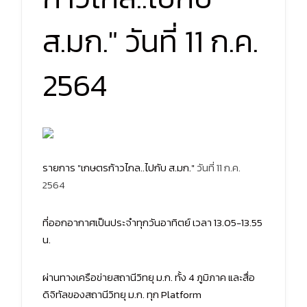
ส.มก." วันที่ 11 ก.ค.
2564
รายการ "เกษตรก้าวไกล..ไปกับ ส.มก."
วันที่ 11 ก.ค.
2564
ที่ออกอากาศเป็นประจำทุกวันอาทิตย์ เวลา 13.05-13.55
น.
ผ่านทางเครือข่ายสถานีวิทยุ ม.ก. ทั้ง 4 ภูมิภาค และสื่อ
ดิจิทัลของสถานีวิทยุ ม.ก. ทุก Platform