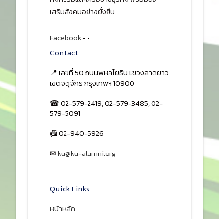
เสริมสังคมอย่างยั่งยืน
Facebook
•
•
Contact
📍 เลขที่ 50 ถนนพหลโยธิน แขวงลาดยาว
เขตจตุจักร กรุงเทพฯ 10900
☎ 02-579-2419, 02-579-3485, 02-
579-5091
📠 02-940-5926
✉
ku@ku-alumni.org
เปิดแผนที่
Quick Links
หน้าหลัก