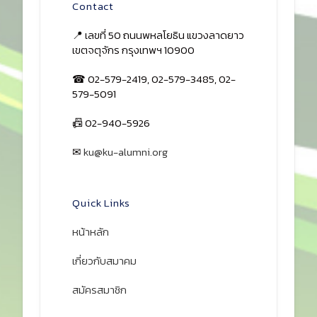
Contact
📍 เลขที่ 50 ถนนพหลโยธิน แขวงลาดยาว
เขตจตุจักร กรุงเทพฯ 10900
☎ 02-579-2419, 02-579-3485, 02-
579-5091
📠 02-940-5926
✉
ku@ku-alumni.org
เปิดแผนที่
Quick Links
หน้าหลัก
เกี่ยวกับสมาคม
สมัครสมาชิก