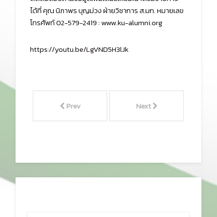
ได้ที่ คุณ นิภาพร บุญม่วง ฝ่ายวิชาการ ส.มก. หมายเลข
โทรศัพท์ 02-579-2419 : www.ku-alumni.org
https://youtu.be/LgVND5H3lJk
Prev
Next