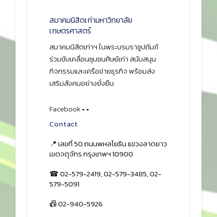
สมาคมนิสิตเก่ามหาวิทยาลัย
เกษตรศาสตร์
สมาคมนิสิตเก่าฯ ในพระบรมราชูปถัมภ์
ร่วมขับเคลื่อนชุมชนศิษย์เก่า สนับสนุน
กิจกรรมและเครือข่ายธุรกิจ พร้อมส่ง
เสริมสังคมอย่างยั่งยืน
Facebook
•
•
Contact
📍 เลขที่ 50 ถนนพหลโยธิน แขวงลาดยาว
เขตจตุจักร กรุงเทพฯ 10900
☎ 02-579-2419, 02-579-3485, 02-
579-5091
📠 02-940-5926