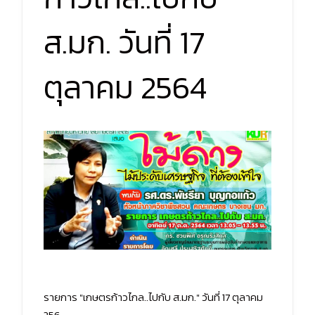
ส.มก. วันที่ 17
ตุลาคม 2564
รายการ "เกษตรก้าวไกล..ไปกับ ส.มก."
วันที่ 17 ตุลาคม
256