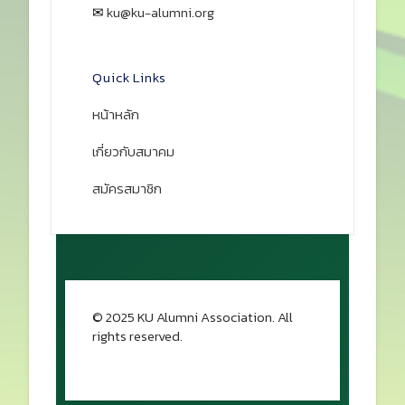
✉
ku@ku-alumni.org
เปิดแผนที่
Quick Links
หน้าหลัก
เกี่ยวกับสมาคม
สมัครสมาชิก
© 2025 KU Alumni Association. All
rights reserved.
กลับขึ้นด้านบน