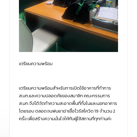
เตรียมความพร้อม
เตรียมความพร้อมสำหรับการเปิดใช้อาคารที่ทำการ
ส.มก.และความปลอดภัยของสมาชิก คณะกรรมการ
ส.มก.จึงได้จัดทำความสะอาดพื้นที่ทั้งในและนอกอาคาร
โดยรอบ ตลอดจนพ่นยาฆ่าเชื้อไวรัสโควิด 19 จำนวน 2
ครั้ง เพื่อสร้างความมั่นใจให้กับผู้ใช้สถานที่ทุกท่านค่ะ