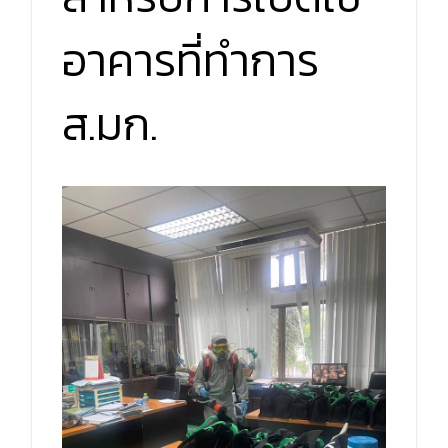
อาคารที่ทำการ
ส.มก.