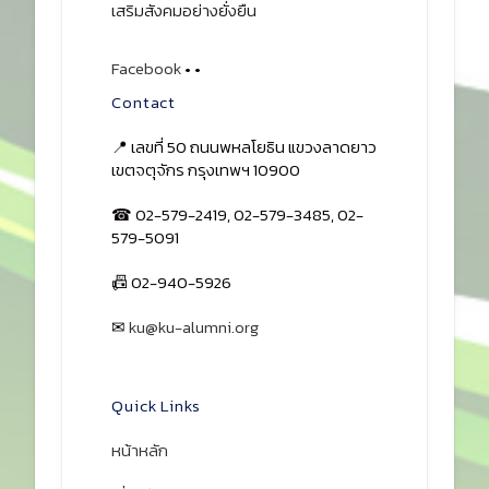
เสริมสังคมอย่างยั่งยืน
Facebook
•
•
Contact
📍 เลขที่ 50 ถนนพหลโยธิน แขวงลาดยาว
เขตจตุจักร กรุงเทพฯ 10900
☎ 02-579-2419, 02-579-3485, 02-
579-5091
📠 02-940-5926
✉
ku@ku-alumni.org
เปิดแผนที่
Quick Links
หน้าหลัก