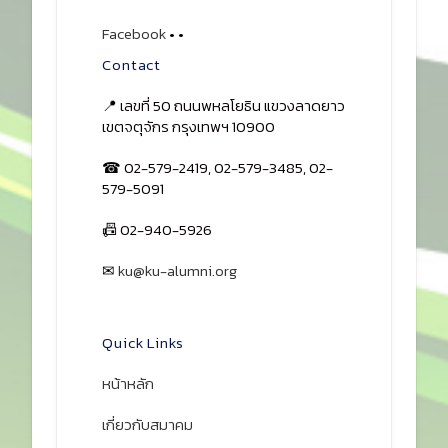
Facebook
•
•
Contact
📍 เลขที่ 50 ถนนพหลโยธิน แขวงลาดยาว
เขตจตุจักร กรุงเทพฯ 10900
☎ 02-579-2419, 02-579-3485, 02-
579-5091
📠 02-940-5926
✉
ku@ku-alumni.org
เปิดแผนที่
Quick Links
หน้าหลัก
เกี่ยวกับสมาคม