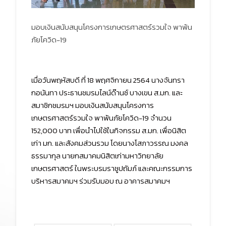
มอบเงินสนับสนุนโครงการเกษตรศาสตร์รวมใจ พาพ้น
ภัยโควิด-19
เมื่อวันพฤหัสบดี ที่ 18 พฤศจิกายน 2564 นางจันทรา
กอนันทา ประธานชมรมไลน์ด๊านซ์ บางเขน ส.มก. และ
สมาชิกชมรมฯ มอบเงินสนับสนุนโครงการ
เกษตรศาสตร์รวมใจ พาพ้นภัยโควิด-19 จำนวน
152,000 บาท เพื่อนำไปใช้ในกิจกรรม ส.มก. เพื่อนิสิต
เก่า มก. และสังคมส่วนรวม โดยนางโสภาวรรณ มงคล
ธรรมากุล นายกสมาคมนิสิตเก่ามหาวิทยาลัย
เกษตรศาสตร์ ในพระบรมราชูปถัมภ์ และคณะกรรมการ
บริหารสมาคมฯ ร่วมรับมอบ ณ อาคารสมาคมฯ