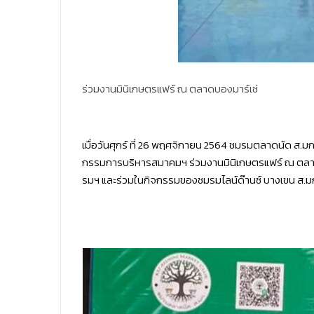
ร่วมงานมินิเกษตรแฟร์ ณ ตลาดบองมาร์เช่
เมื่อวันศุกร์ ที่ 26 พฤศจิกายน 2564 ชมรมตลาดนัด 
กรรมการบริหารสมาคมฯ ร่วมงานมินิเกษตรแฟร์ ณ ตลาดบอ
รมฯ และร่วมในกิจกรรมของชมรมไลน์ด๊านซ์ บางเขน ส.ม