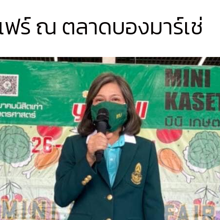
แฟร์ ณ ตลาดบองมาร์เช่