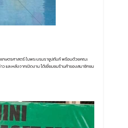
ลัยเกษตรศาสตร์ ในพระบรมราชูปถัมภ์ พร้อมด้วยคณะ
าว และหลังจากเปิดงาน ได้เยี่ยมชมร้านค้าของสมาชิกชม