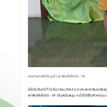
เกษตรศาสตร์รวมใจ พาพ้นภัยโควิด - 19
เมื่อวันจันทร์ ที่ 13 ธันวาคม 2564 ร.ต.ประพาส ลิม
พาพ้นภัยโควิด - 19” เงินสนับสนุน จะนำไปใช้ในกิจกรรม