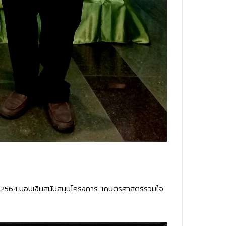
ำปี 2564 มอบเงินสนับสนุนโครงการ “เกษตรศาสตร์รวมใจ