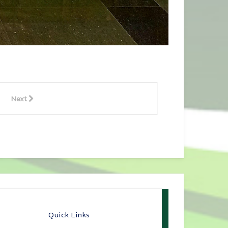
Next
Quick Links