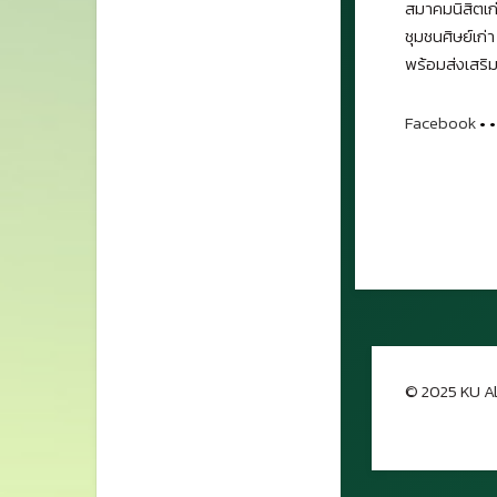
สมาคมนิสิตเก่
ชุมชนศิษย์เก่
พร้อมส่งเสริม
Facebook
•
•
© 2025 KU Al
กลับขึ้นด้าน