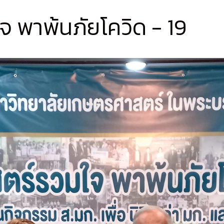
 พาพ้นภัยโควิด - 19