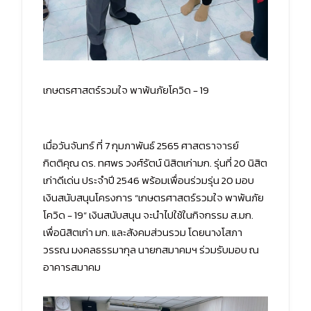
เกษตรศาสตร์รวมใจ พาพ้นภัยโควิด - 19
เมื่อวันจันทร์ ที่ 7 กุมภาพันธ์ 2565 ศาสตราจารย์
กิตติคุณ ดร. ทศพร วงศ์รัตน์ นิสิตเก่ามก. รุ่นที่ 20 นิสิต
เก่าดีเด่น ประจำปี 2546 พร้อมเพื่อนร่วมรุ่น 20 มอบ
เงินสนับสนุนโครงการ “เกษตรศาสตร์รวมใจ พาพ้นภัย
โควิด - 19” เงินสนับสนุน จะนำไปใช้ในกิจกรรม ส.มก.
เพื่อนิสิตเก่า มก. และสังคมส่วนรวม โดยนางโสภา
วรรณ มงคลธรรมากุล นายกสมาคมฯ ร่วมรับมอบ ณ
อาคารสมาคม