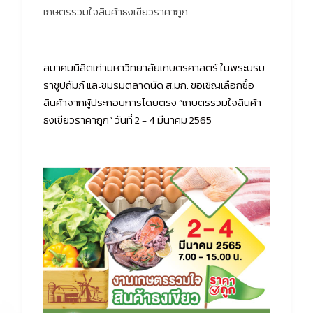
เกษตรรวมใจสินค้าธงเขียวราคาถูก
สมาคมนิสิตเก่ามหาวิทยาลัยเกษตรศาสตร์ ในพระบรม
ราชูปถัมภ์ และชมรมตลาดนัด ส.มก. ขอเชิญเลือกซื้อ
สินค้าจากผู้ประกอบการโดยตรง “เกษตรรวมใจสินค้า
ธงเขียวราคาถูก” วันที่ 2 - 4 มีนาคม 2565