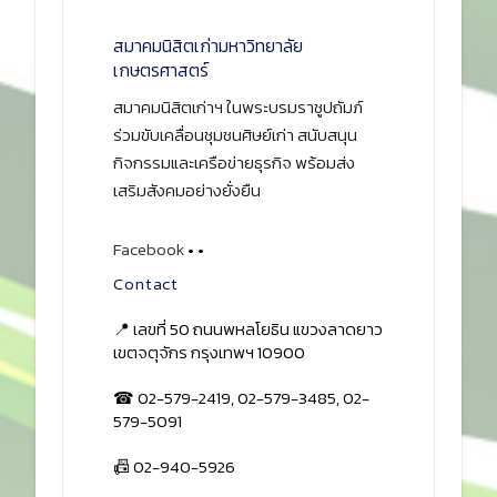
สมาคมนิสิตเก่ามหาวิทยาลัย
เกษตรศาสตร์
สมาคมนิสิตเก่าฯ ในพระบรมราชูปถัมภ์
ร่วมขับเคลื่อนชุมชนศิษย์เก่า สนับสนุน
กิจกรรมและเครือข่ายธุรกิจ พร้อมส่ง
เสริมสังคมอย่างยั่งยืน
Facebook
•
•
Contact
📍 เลขที่ 50 ถนนพหลโยธิน แขวงลาดยาว
เขตจตุจักร กรุงเทพฯ 10900
☎ 02-579-2419, 02-579-3485, 02-
579-5091
📠 02-940-5926