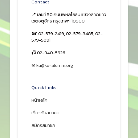
Contact
📍 เลขที่ 50 ถนนพหลโยธิน แขวงลาดยาว
เขตจตุจักร กรุงเทพฯ 10900
☎ 02-579-2419, 02-579-3485, 02-
579-5091
📠 02-940-5926
✉
ku@ku-alumni.org
เปิดแผนที่
Quick Links
หน้าหลัก
เกี่ยวกับสมาคม
สมัครสมาชิก