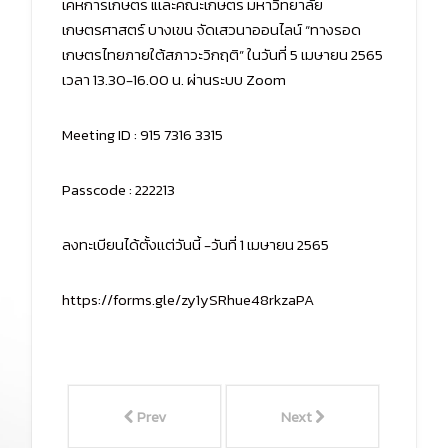
เคหการเกษตร แเละคณะเกษตร มหาวิทยาลัย
เกษตรศาสตร์ บางเขน จัดเสวนาออนไลน์ “ทางรอด
เกษตรไทยภายใต้สภาวะวิกฤติ” ในวันที่ 5 เมษายน 2565
เวลา 13.30-16.00 น. ผ่านระบบ Zoom
Meeting ID : 915 7316 3315
Passcode : 222213
ลงทะเบียนได้ตั้งเเต่วันนี้ -วันที่ 1 เมษายน 2565
https://forms.gle/zy1ySRhue48rkzaPA
Prev
Next