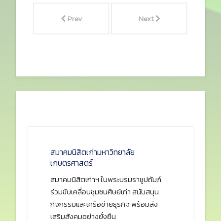
Prev
Next
สมาคมนิสิตเก่ามหาวิทยาลัย
เกษตรศาสตร์
สมาคมนิสิตเก่าฯ ในพระบรมราชูปถัมภ์
ร่วมขับเคลื่อนชุมชนศิษย์เก่า สนับสนุน
กิจกรรมและเครือข่ายธุรกิจ พร้อมส่ง
เสริมสังคมอย่างยั่งยืน