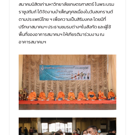
สมาคมนิสิตเก่ามหาวิทยาลัยเกษตรศาสตร์ ในพระบรม
ราชูปถัมภ์ ได้จัดงานบำเพ็ญกุศลเนื่องในวันสงกรานต์
ตามประเพณีไทย ฯ เพื่อความเป็นสิริมงคล โดยมีที่
ปรึกษาสมาคมฯ ประธานชมรมต่างๆในสังกัด และผู้ใช้
พื้นที่ของอาคารสมาคมฯ ให้เกียรติมาร่วมงาน ณ
อาคารสมาคมฯ