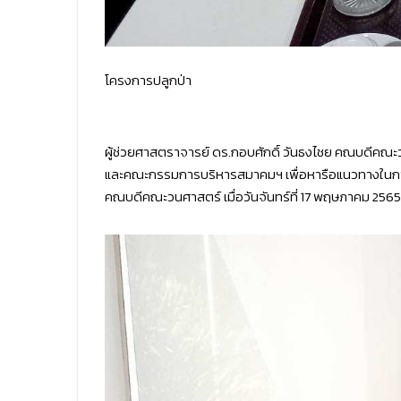
โครงการปลูกป่า
ผู้ช่วยศาสตราจารย์ ดร.กอบศักดิ์ วันธงไชย คณบดีค
และคณะกรรมการบริหารสมาคมฯ เพื่อหารือแนวทางในการร
คณบดีคณะวนศาสตร์ เมื่อวันจันทร์ที่ 17 พฤษภาคม 2