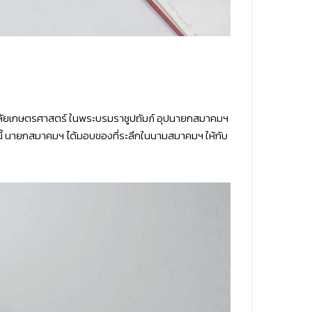
าลัยเกษตรศาสตร์ ในพระบรมราชูปถัมภ์ อุปนายกสมาคมฯ
้ นายกสมาคมฯ ได้มอบของที่ระลึกในนามสมาคมฯ ให้กับ