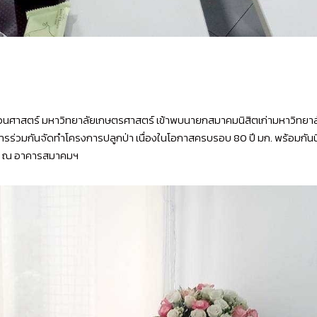
ณะวนศาสตร์ มหาวิทยาลัยเกษตรศาสตร์ เข้าพบนายกสมาคมนิสิตเก่ามหาวิทย
่วมกันจัดทำโครงการปลูกป่า เนื่องในโอกาสครบรอบ 80 ปี มก. พร้อมกันนี
565 ณ อาคารสมาคมฯ