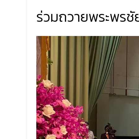
ร่วมถวายพระพรชั