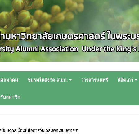
าศสมาคม
ชมรมในสังกัด ส.มก.
วารสารนนทรี
นิสิตเก่า
หรับสมาชิก
รชัยมงคลเนื่องในโอกาสวันเฉลิมพระชนมพรรษา