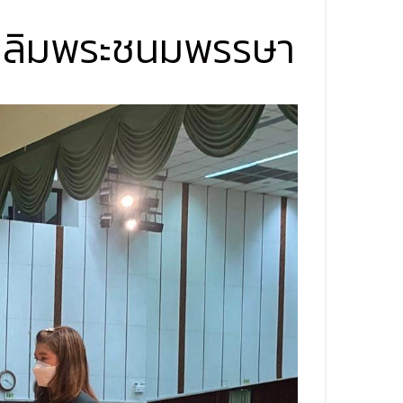
เฉลิมพระชนมพรรษา