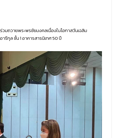
่วมถวายพระพรชัยมงคลเนื่องในโอกาสวันเฉลิม
รีกุล ชั้น 1 อาคารสารนิเทศ 50 ปี