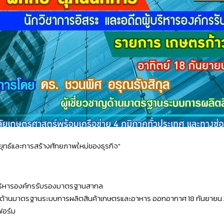
ลยุทธ์และการสร้างศักยภาพใหม่ของธุรกิจ"
ู้บริหารองค์กรรับรองมาตรฐานสากล
าญด้านมาตรฐานระบบการผลิตสินค้าเกษตรและอาหาร ออกอากาศ 18 กันยายน 256
ฟอร์ม