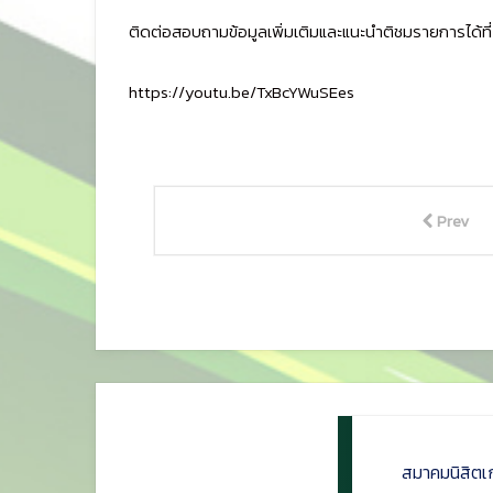
ติดต่อสอบถามข้อมูลเพิ่มเติมและแนะนำติชมรายการได้ที
https://youtu.be/TxBcYWuSEes
Prev
สมาคมนิสิตเ