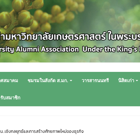
าศสมาคม
ชมรมในสังกัด ส.มก.
วารสารนนทรี
นิสิตเก่า
หรับสมาชิก
น..เชิงกลยุทธ์และการสร้างศักยภาพใหม่ของธุรกิจ