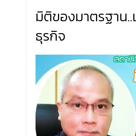
มิติของมาตรฐาน..
ธุรกิจ