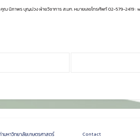
่ คุณ นิภาพร บุญม่วง ฝ่ายวิชาการ ส.มก. หมายเลขโทรศัพท์ 02-579-2419 :
ก่ามหาวิทยาลัยเกษตรศาสตร์
Contact