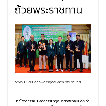
ถ้วยพระราชทาน
จัดงานแข่งขันกอล์ฟการกุศลชิงถ้วยพระราชทาน
นางโสภาวรรณ มงคลธรรมากุล นายกสมาคมนิสิตเก่า