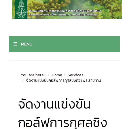
MENU
You are here:
Home
Services
จัดงานแข่งขันกอล์ฟการกุศลชิงถ้วยพระราชทาน
จัดงานแข่งขัน
กอล์ฟการกุศลชิง