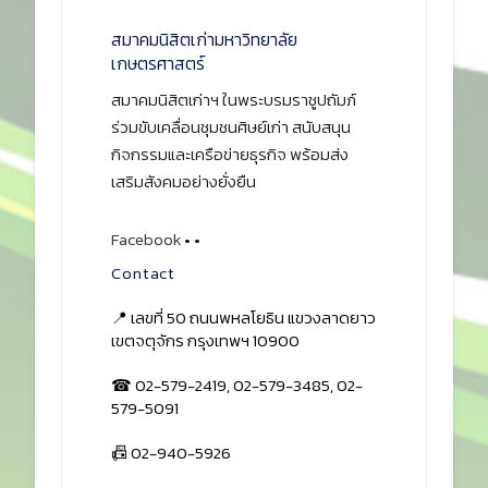
สมาคมนิสิตเก่ามหาวิทยาลัย
เกษตรศาสตร์
สมาคมนิสิตเก่าฯ ในพระบรมราชูปถัมภ์
ร่วมขับเคลื่อนชุมชนศิษย์เก่า สนับสนุน
กิจกรรมและเครือข่ายธุรกิจ พร้อมส่ง
เสริมสังคมอย่างยั่งยืน
Facebook
•
•
Contact
📍 เลขที่ 50 ถนนพหลโยธิน แขวงลาดยาว
เขตจตุจักร กรุงเทพฯ 10900
☎ 02-579-2419, 02-579-3485, 02-
579-5091
📠 02-940-5926